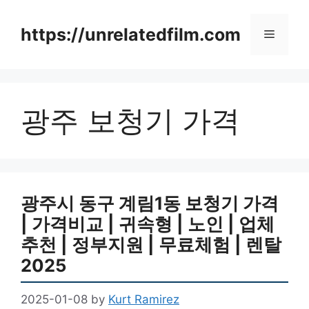
Skip
to
https://unrelatedfilm.com
Menu
content
광주 보청기 가격
광주시 동구 계림1동 보청기 가격
| 가격비교 | 귀속형 | 노인 | 업체
추천 | 정부지원 | 무료체험 | 렌탈
2025
2025-01-08
by
Kurt Ramirez