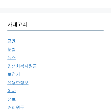
카테고리
금융
눈썹
뉴스
민생회복지원금
보청기
유용한정보
이사
정보
커피원두