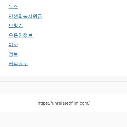
뉴스
민생회복지원금
보청기
유용한정보
이사
정보
커피원두
https://unrelatedfilm.com/