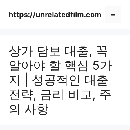
Skip
to
https://unrelatedfilm.com
Menu
content
상가 담보 대출, 꼭
알아야 할 핵심 5가
지 | 성공적인 대출
전략, 금리 비교, 주
의 사항