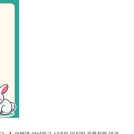
다.
어쩌면 아날로그 시대의 마지막 유물처럼 여겨