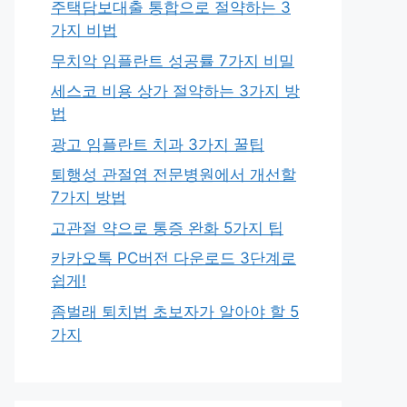
주택담보대출 통합으로 절약하는 3
가지 비법
무치악 임플란트 성공률 7가지 비밀
세스코 비용 상가 절약하는 3가지 방
법
광고 임플란트 치과 3가지 꿀팁
퇴행성 관절염 전문병원에서 개선할
7가지 방법
고관절 약으로 통증 완화 5가지 팁
카카오톡 PC버전 다운로드 3단계로
쉽게!
좀벌래 퇴치법 초보자가 알아야 할 5
가지