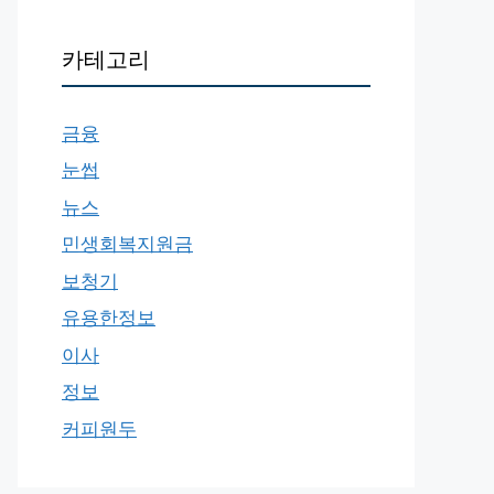
카테고리
금융
눈썹
뉴스
민생회복지원금
보청기
유용한정보
이사
정보
커피원두