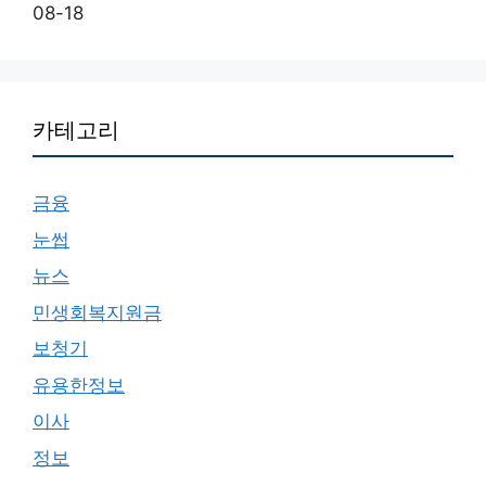
08-18
카테고리
금융
눈썹
뉴스
민생회복지원금
보청기
유용한정보
이사
정보