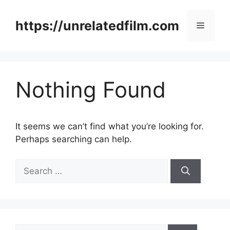
Skip
to
https://unrelatedfilm.com
Menu
content
Nothing Found
It seems we can’t find what you’re looking for.
Perhaps searching can help.
Search
for:
Search