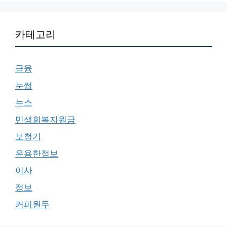
카테고리
금융
눈썹
뉴스
민생회복지원금
보청기
유용한정보
이사
정보
커피원두