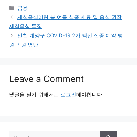
Categories
금융
제철음식이란 봄 여름 식품 재료 및 음식 권장
제철음식 특징
인천 계양구 COVID-19 2가 백신 접종 예약 병
원 의원 명단
Leave a Comment
댓글을 달기 위해서는
로그인
해야합니다.
Search