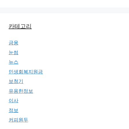
카테고리
금융
눈썹
뉴스
민생회복지원금
보청기
유용한정보
이사
정보
커피원두