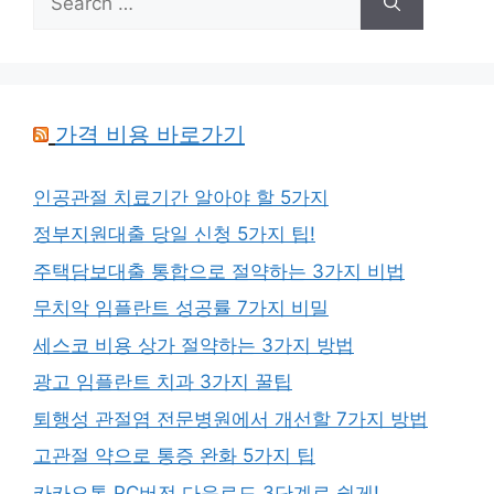
for:
가격 비용 바로가기
인공관절 치료기간 알아야 할 5가지
정부지원대출 당일 신청 5가지 팁!
주택담보대출 통합으로 절약하는 3가지 비법
무치악 임플란트 성공률 7가지 비밀
세스코 비용 상가 절약하는 3가지 방법
광고 임플란트 치과 3가지 꿀팁
퇴행성 관절염 전문병원에서 개선할 7가지 방법
고관절 약으로 통증 완화 5가지 팁
카카오톡 PC버전 다운로드 3단계로 쉽게!