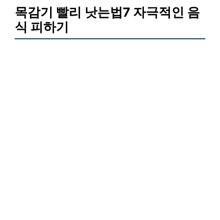
목감기 빨리 낫는법7 자극적인 음
식 피하기