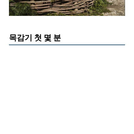
목감기 첫 몇 분