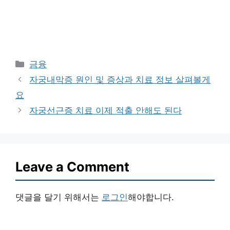
Categories
금융
자궁내막증 원인 및 증상과 치료 정보 살펴볼게
요
자궁선근증 치료 이제 적출 안해도 된다
Leave a Comment
댓글을 달기 위해서는
로그인
해야합니다.