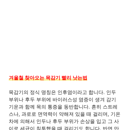
겨울철 찾아오는 목감기 빨리 낫는법
목감기의 정식 명칭은 인후염이라고 합니다. 인두
부위나 후두 부위에 바이러스성 염증이 생겨 감기
기운과 함께 목의 통증을 동반합니다. 흔히 스트레
스나, 과로로 면역력이 약해져 있을 때 걸리며, 기온
차에 의해서 인두나 후두 부위가 손상을 입고 그 사
이로 세균이 침투했을 때 걸리기도 합니다. 반면 만