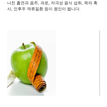
나친 흡연과 음주, 과로, 자극성 음식 섭취, 목의 혹
사, 인후두 역류질환 등이 원인이 됩니다.