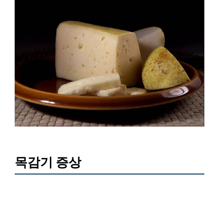
목감기 증상