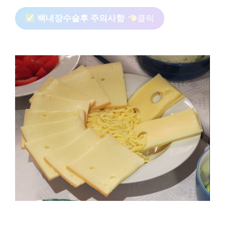
백내장수술후 주의사항
클릭