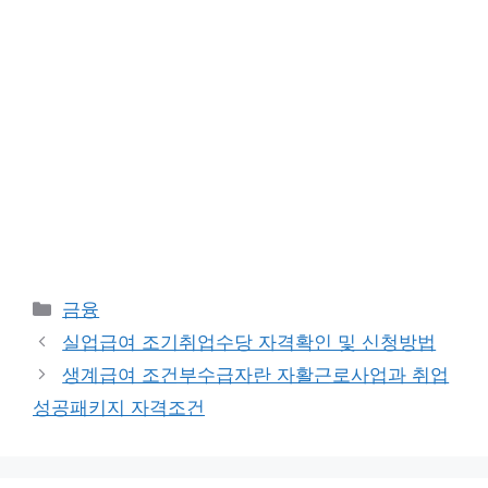
Categories
금융
실업급여 조기취업수당 자격확인 및 신청방법
생계급여 조건부수급자란 자활근로사업과 취업
성공패키지 자격조건