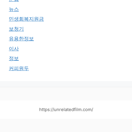
뉴스
민생회복지원금
보청기
유용한정보
이사
정보
커피원두
https://unrelatedfilm.com/