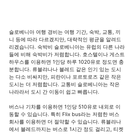
슬로베니아 여행 경비는 여행 기간, 숙박, 교통, 끼
니 등에 따라 다르겠지만, 대략적인 평균을 알려드
리겠습니다. 숙박비 슬로베니아는 유럽의 다른 나라
들에 비해 숙박비가 저렴합니다. 호스텔이나 게스트
하우스를 이용하면 1인당 하루 1020유로 정도면 충
분합니다. 류블랴나나 블레드 같은 인기 있는 도시
는 다소 비싸지만, 피란이나 포르토로즈 같은 작은
도시는 더 저렴합니다. 교통비 슬로베니아는 작은
나라라서 도시 간 이동이 쉽고 빠릅니다.
버스나 기차를 이용하면 1인당 510유로 내외로 이
동할 수 있습니다. 특히 Flix bus라는 저렴한 버스
회사를 이용하면 더 절약할 수 있습니다. 류블랴나
에서 블레드까지는 버스로 1시간 정도 걸리고, 티켓