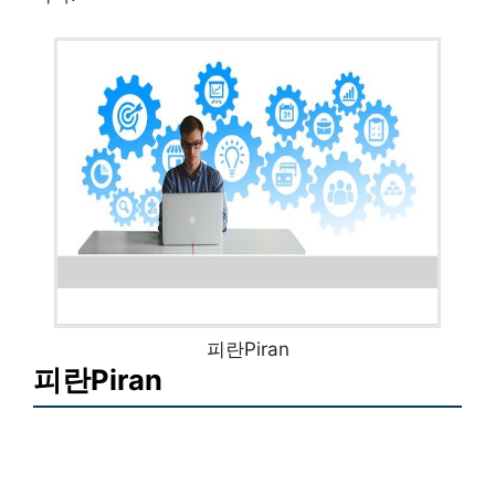
피란Piran
피란Piran