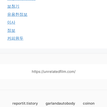
보청기
유용한정보
이사
정보
커피원두
https://unrelatedfilm.com/
reportit.tistory
garlandautobody
coinon