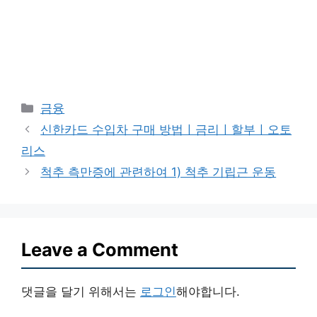
Categories
금융
신한카드 수입차 구매 방법ㅣ금리ㅣ할부ㅣ오토
리스
척추 측만증에 관련하여 1) 척추 기립근 운동
Leave a Comment
댓글을 달기 위해서는
로그인
해야합니다.