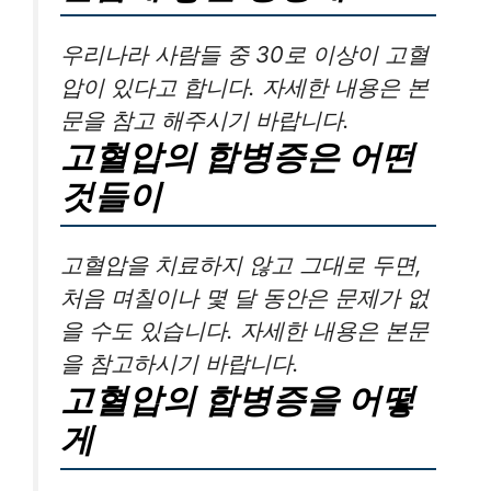
우리나라 사람들 중 30로 이상이 고혈
압이 있다고 합니다. 자세한 내용은 본
문을 참고 해주시기 바랍니다.
고혈압의 합병증은 어떤
것들이
고혈압을 치료하지 않고 그대로 두면,
처음 며칠이나 몇 달 동안은 문제가 없
을 수도 있습니다. 자세한 내용은 본문
을 참고하시기 바랍니다.
고혈압의 합병증을 어떻
게