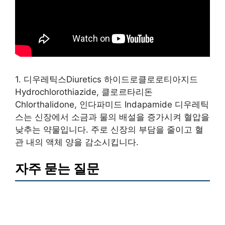
1. 디우레틱스Diuretics 하이드로클로로티아지드
Hydrochlorothiazide, 클로르타리돈
Chlorthalidone, 인다파미드 Indapamide 디우레틱
스는 신장에서 소금과 물의 배설을 증가시켜 혈압을
낮추는 약물입니다. 주로 신장의 부담을 줄이고 혈
관 내의 액체 양을 감소시킵니다.
자주 묻는 질문