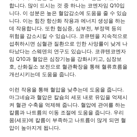
합니다. 많이 드시는 것 중 하나는 코엔자임 Q10입
니다. 이 성분은 높은 혈압감소에 도움을 줄 수 있습
니다. 이는 힘찬 항산화 작용과 에너지 생성을 하는
데 작용합니다. 또한 협심증, 심부전, 부정맥 등의
위험을 감소시킬 수 있습니다. 코큐텐을 지속적으로
섭취하시면 심혈관 질환으로 인한 사망률이 낮게 나
타났다는 스웨덴의 연구도 있습니다. 코큐텐코엔자
임 Q10과 혈압은 심장기능을 강화시키고, 심장보
호, 산화질소 보전으로 혈관확장을 통해 혈류흐름을
개선시키는데 도움을 줍니다.
이런 작용을 통해 혈압을 낮추는데 도움을 줍니다.
마그네슘과 혈압은 칼슘의 세포 내로 유입을 억제시
켜 혈관 수축을 억제해 줍니다. 혈압에 관여를 하는
칼륨과 나트륨의 이동 조절에 도움을 줍니다. 우리
몸(세포)에 칼륨이 부족하고 나트륨이 많게 되면 혈
압이 높아지게 됩니다.