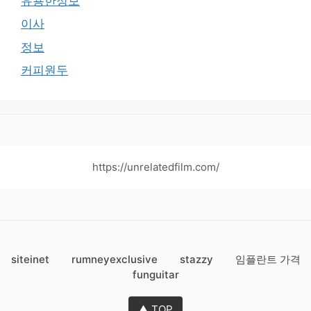
유용한정보
이사
정보
커피원두
https://unrelatedfilm.com/
siteinet
rumneyexclusive
stazzy
임플란트 가격
funguitar
▲ TOP