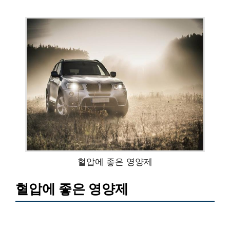
혈압에 좋은 영양제
혈압에 좋은 영양제