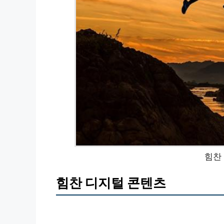
힘찬
힘찬 디지털 콘텐츠