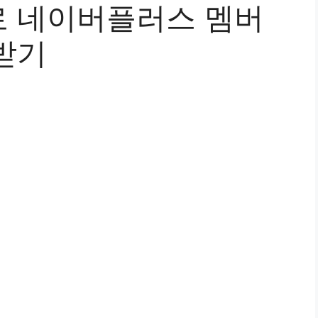
 네이버플러스 멤버
받기