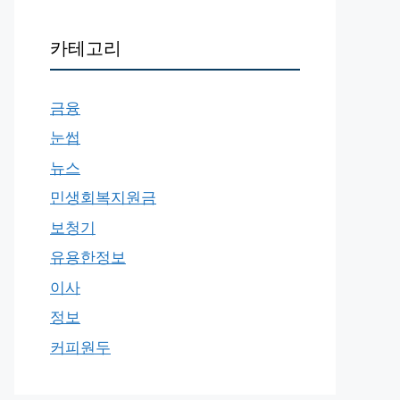
카테고리
금융
눈썹
뉴스
민생회복지원금
보청기
유용한정보
이사
정보
커피원두