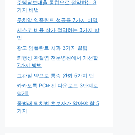
주택담보대출 통합으로 절약하는 3
가지 비법
무치악 임플란트 성공률 7가지 비밀
세스코 비용 상가 절약하는 3가지 방
법
광고 임플란트 치과 3가지 꿀팁
퇴행성 관절염 전문병원에서 개선할
7가지 방법
고관절 약으로 통증 완화 5가지 팁
카카오톡 PC버전 다운로드 3단계로
쉽게!
좀벌래 퇴치법 초보자가 알아야 할 5
가지