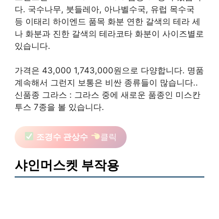
다. 국수나무, 붓들레아, 아나벨수국, 유럽 목수국
등 이태리 하이엔드 품목 화분 연한 갈색의 테라 세
나 화분과 진한 갈색의 테라코타 화분이 사이즈별로
있습니다.
가격은 43,000 1,743,000원으로 다양합니다. 명품
계속해서 그런지 보통은 비싼 종류들이 많습니다..
신품종 그라스 : 그라스 중에 새로운 품종인 미스칸
투스 7종을 볼 있습니다.
조경수 관상수
클릭
샤인머스켓 부작용