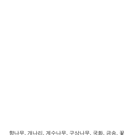
향나무, 개나리, 계수나무, 구상나무, 국화, 금송, 꽃