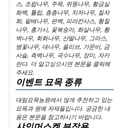
스, 조팝나무, 주목, 쥐똥나무, 황금실
화백, 튤립, 층층나무, 치자나무, 칠자
화, 팥배나무, 편백, 피라칸사스, 황칠
나무, 홍가시, 꽃복숭아, 화살나무, 황
벽나무, 회화나무, 산딸나무, 그라스,
병꽃나무, 대나무, 올리브, 가문비, 금
사슬, 측백나무, 국수나무, 장미, 자카
란다. 더 알고싶으시면 본문을 클릭해
주세요.
이벤트 묘목 종류
대림묘목농원에서 많게 추천하고 있는
묘목과 원예 자재들입니다. 궁금한 내
용은 본문을 참고하시기 바랍니다.
샤인머스켓 부작용