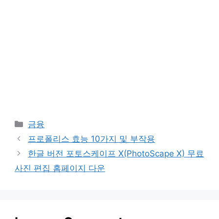
Categories
금융
프로폴리스 효능 10가지 및 부작용
한글 버전 포토스케이프 X(PhotoScape X) 무료
사진 편집 홈페이지 다운