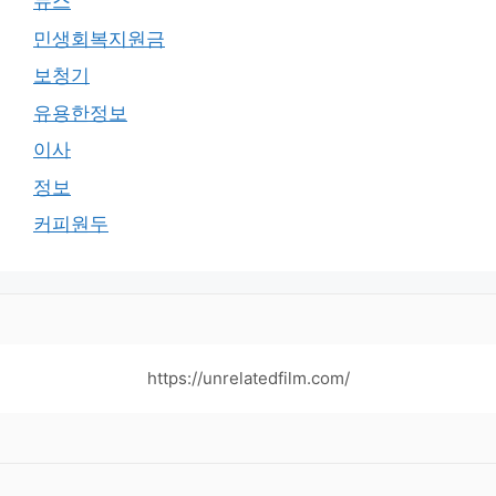
뉴스
민생회복지원금
보청기
유용한정보
이사
정보
커피원두
https://unrelatedfilm.com/