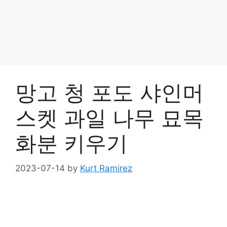
망고 청 포도 샤인머
스켓 과일 나무 묘목
화분 키우기
2023-07-14
by
Kurt Ramirez