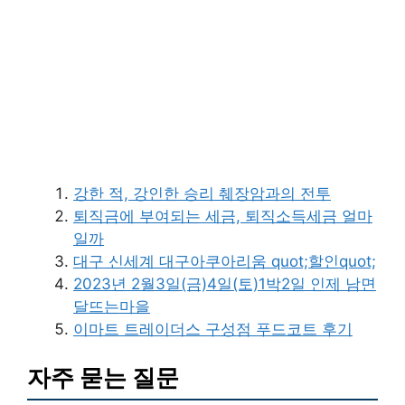
강한 적, 강인한 승리 췌장암과의 전투
퇴직금에 부여되는 세금, 퇴직소득세금 얼마
일까
대구 신세계 대구아쿠아리움 quot;할인quot;
2023년 2월3일(금)4일(토)1박2일 인제 남면
달뜨는마을
이마트 트레이더스 구성점 푸드코트 후기
자주 묻는 질문