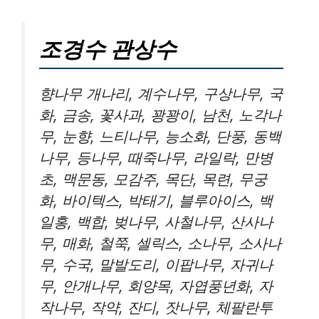
조경수 관상수
향나무 개나리, 계수나무, 구상나무, 국
화, 금송, 꽃사과, 꽝꽝이, 남천, 노각나
무, 눈향, 느티나무, 능소화, 단풍, 동백
나무, 등나무, 때죽나무, 라일락, 만병
초, 맥문동, 모감주, 목단, 목련, 무궁
화, 바이텍스, 박태기, 블루아이스, 백
일홍, 백합, 벚나무, 사철나무, 산사나
무, 매화, 철쭉, 셀릭스, 소나무, 소사나
무, 수국, 말발도리, 이팝나무, 자귀나
무, 안개나무, 회양목, 자엽풍년화, 자
작나무, 작약, 잔디, 잣나무, 체팔란투