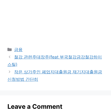
Categories
금융
철강 관련주대장주(feat 부국철강금강철강하이
스틸)
작은 상가주인 폐업지대출원금 재기지대출원금
신청방법 간단히
Leave a Comment