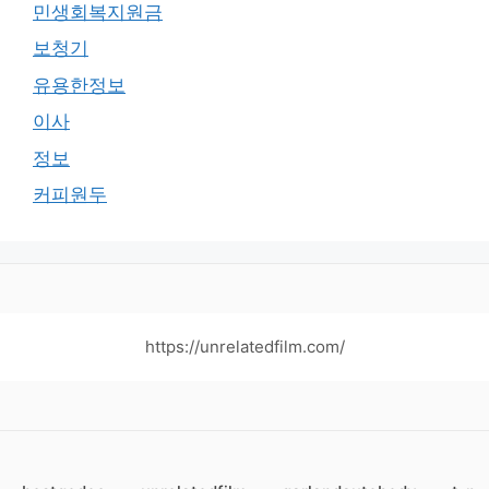
민생회복지원금
보청기
유용한정보
이사
정보
커피원두
https://unrelatedfilm.com/