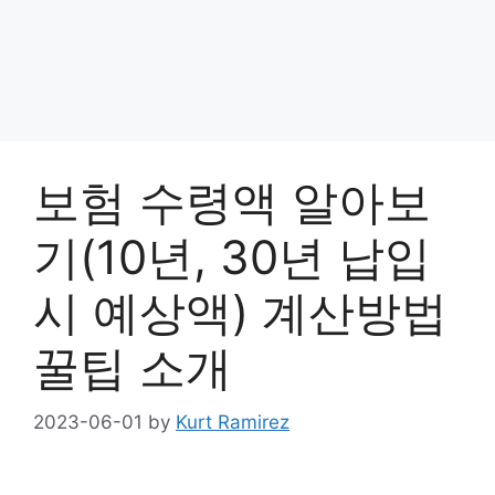
보험 수령액 알아보
기(10년, 30년 납입
시 예상액) 계산방법
꿀팁 소개
2023-06-01
by
Kurt Ramirez