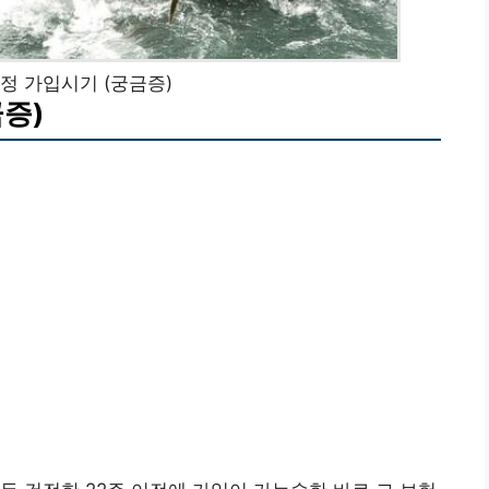
정 가입시기 (궁금증)
증)