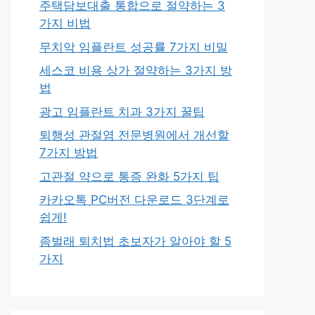
주택담보대출 통합으로 절약하는 3
가지 비법
무치악 임플란트 성공률 7가지 비밀
세스코 비용 상가 절약하는 3가지 방
법
광고 임플란트 치과 3가지 꿀팁
퇴행성 관절염 전문병원에서 개선할
7가지 방법
고관절 약으로 통증 완화 5가지 팁
카카오톡 PC버전 다운로드 3단계로
쉽게!
좀벌래 퇴치법 초보자가 알아야 할 5
가지