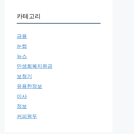
카테고리
금융
눈썹
뉴스
민생회복지원금
보청기
유용한정보
이사
정보
커피원두