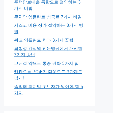
주택담보대출 통합으로 절약하는 3
가지 비법
무치악 임플란트 성공률 7가지 비밀
세스코 비용 상가 절약하는 3가지 방
법
광고 임플란트 치과 3가지 꿀팁
퇴행성 관절염 전문병원에서 개선할
7가지 방법
고관절 약으로 통증 완화 5가지 팁
카카오톡 PC버전 다운로드 3단계로
쉽게!
좀벌래 퇴치법 초보자가 알아야 할 5
가지