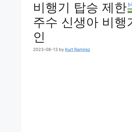
비행기 탑승 제한
주수 신생아 비행기
인
2023-08-13
by
Kurt Ramirez