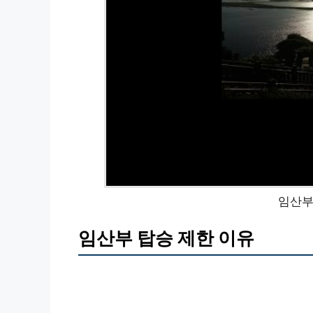
임산부
임산부 탑승 제한 이유