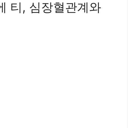
에 티, 심장혈관계와