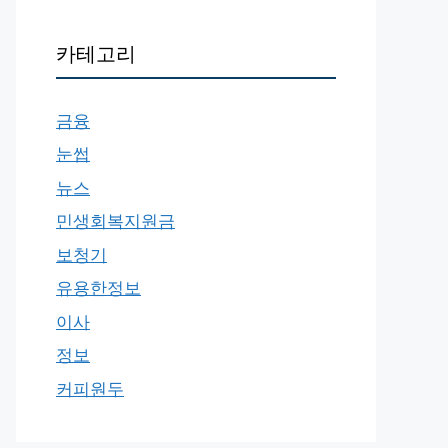
카테고리
금융
눈썹
뉴스
민생회복지원금
보청기
유용한정보
이사
정보
커피원두