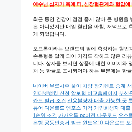
예수님 십자가 옥에 티, 심장혈관계와 혈압에
최근 동안 건강이 점점 좋지 않아 큰 병원을
은 아니었지만 매일 혈압을 아침, 저녁으로 
게 되었답니다.
오므론이라는 브랜드의 팔에 측정하는 혈압
손목형을 알게 되어 가격도 착하고 많은 리뷰
니다. 상자를 보시면 상품에 대한 이미지와 
처 등 한글로 표시되어야 하는 부분에는 한글
네이버 무료사주 풀이
차량 장기렌트 승계 
인터넷뱅킹 신청
암보험 비교홈페이지
부산
카드 발급 조건
신용불량자 대출 가능한 곳
뷰어 다운로드
엠포스 가격
개인회생자 대출
1순위 조건
카카오톡 pc버전 다운로드
오스템
은행 공동인증서 발급
윈도우10 다운로드
오