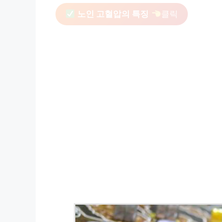
노인 고혈압의 특징
클릭