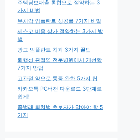
주택담보대출 통합으로 절약하는 3
가지 비법
무치악 임플란트 성공률 7가지 비밀
세스코 비용 상가 절약하는 3가지 방
법
광고 임플란트 치과 3가지 꿀팁
퇴행성 관절염 전문병원에서 개선할
7가지 방법
고관절 약으로 통증 완화 5가지 팁
카카오톡 PC버전 다운로드 3단계로
쉽게!
좀벌래 퇴치법 초보자가 알아야 할 5
가지