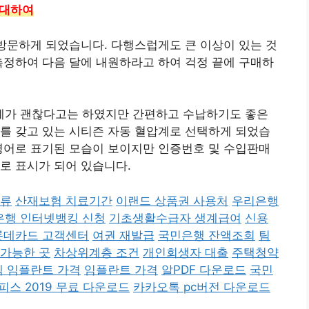
 대하여
 방문하게 되었습니다. 다행스럽게도 큰 이상이 있는 것
측정하여 다음 달에 내원하라고 하여 걱정 끝에 구매하
계가 괜찮다고는 하였지만 간편하고 수납하기도 좋은
를 갖고 있는 시티즌 자동 혈압계로 선택하게 되었습
영어로 표기된 모습이 보이지만 인증번호 및 수입판매
로 표시가 되어 있습니다.
서류
산재보험 치료기간
이랜드 상품권 사용처
우리은행
은행 인터넷뱅킹 신청
기초생활수급자 생계급여
신용
롯데카드 고객센터
여권 재발급
국민은행 잔액조회
팀
 가능한 곳
차상위계층 조건
개인회생자 대출
주택청약
 임플란트 가격
임플란트 가격
알PDF 다운로드
국민
피스 2019 무료 다운로드
카카오톡 pc버전 다운로드