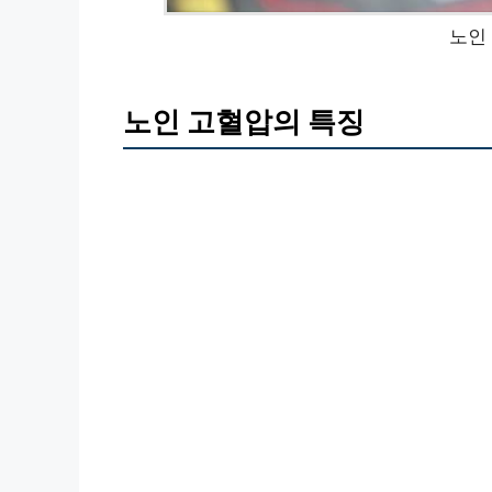
노인
노인 고혈압의 특징