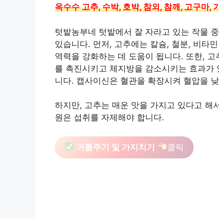
옥수수 고추, 수박, 호박, 참외, 참깨, 고구마,
텃밭농부네 텃밭에서 잘 자라고 있는 작물 중
있습니다. 먼저, 고추에는 칼슘, 철분, 비타민
역력을 강화하는 데 도움이 됩니다. 또한, 
를 촉진시키고 체지방을 감소시키는 효과가 있
니다. 캡사이신은 혈관을 확장시켜 혈압을 낮
하지만, 고추는 매운 맛을 가지고 있다고 해
원은 섭취를 자제해야 합니다.
거름주기 및 가지치기
클릭