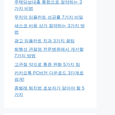
주택담보대출 통합으로 절약하는 3
가지 비법
무치악 임플란트 성공률 7가지 비밀
세스코 비용 상가 절약하는 3가지 방
법
광고 임플란트 치과 3가지 꿀팁
퇴행성 관절염 전문병원에서 개선할
7가지 방법
고관절 약으로 통증 완화 5가지 팁
카카오톡 PC버전 다운로드 3단계로
쉽게!
좀벌래 퇴치법 초보자가 알아야 할 5
가지