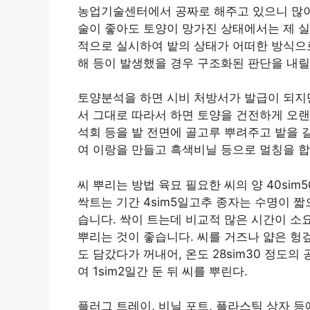
농업기술센터에서 공짜로 해주고 있으니 많이
술이 좋아도 토양이 망가진 상태에서는 제 실
적으로 실시하여 밭의 상태가 어떠한 방식으
해 등이 발생했을 경우 구조화된 판단을 내릴
토양분석을 하면 시비 처방서가 발급이 되지
서 그대로 따라서 하면 토양을 건전하게 오랜
석회 등을 밭 전면에 골고루 뿌려주고 밭을 
여 이랑을 만들고 흑색비닐 등으로 멀칭을 합
씨 뿌리는 방법 육묘 필요한 씨의 양 40sim50
싹트는 기간 4sim5일고추 종자는 수명이 
습니다. 싹이 트는데 비교적 많은 시간이 소
뿌리는 것이 좋습니다. 씨를 거즈나 얇은 헝겊
도 담갔다가 꺼내어, 온도 28sim30 정도
여 1sim2일간 둔 뒤 씨를 뿌린다.
플러그 트레이, 비닐 포트, 플라스틱 상자 등