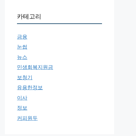
카테고리
금융
눈썹
뉴스
민생회복지원금
보청기
유용한정보
이사
정보
커피원두