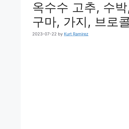
옥수수 고추, 수박,
구마, 가지, 브로
2023-07-22
by
Kurt Ramirez