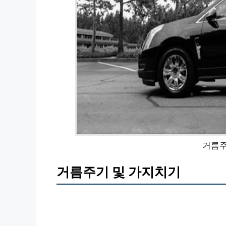
거름주
거름주기 및 가지치기