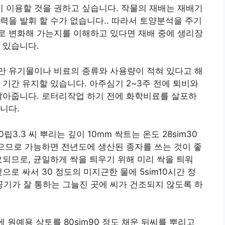
 이용할 것을 권하고 싶습니다. 작물의 재배는 재배기
력을 발휘 할 수가 없습니다.. 따라서 토양분석을 주기
로 변화해 가는지를 이해하고 있다면 재배 중에 생리장
 있습니다.
만 유기물이나 비료의 종류와 사용량이 적혀 있다고 해
 기간 유지할 있습니다. 아주심기 2~3주 전에 퇴비와
갈아줍니다. 로터리작업 하기 전에 화학비료를 살포하
니다.
립3.3 씨 뿌리는 깊이 10mm 싹트는 온도 28sim30
짧으므로 가능하면 전년도에 생산된 종자를 쓰는 것이 좋
요되므로, 균일하게 싹을 틔우기 위해 미리 싹을 틔워
으로 싸서 30 정도의 미지근한 물에 5sim10시간 정
의 공기가 잘 통하는 그늘진 곳에 씨가 건조되지 않도록 하
에 원예용 상토를 80sim90 정도 채운 뒤씨를 뿌리고