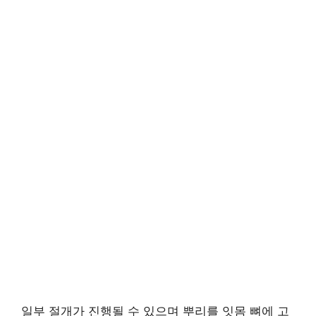
일부 절개가 진행될 수 있으며 뿌리를 잇몸 뼈에 고