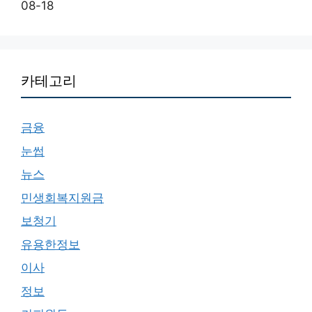
08-18
카테고리
금융
눈썹
뉴스
민생회복지원금
보청기
유용한정보
이사
정보