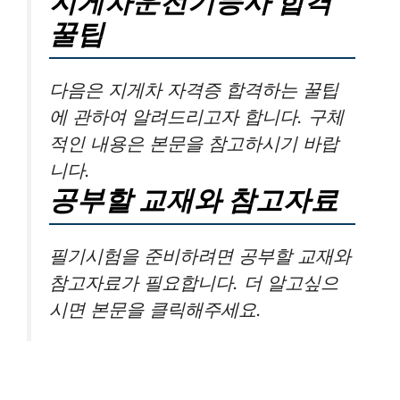
지게차운전기능사 합격
꿀팁
다음은 지게차 자격증 합격하는 꿀팁
에 관하여 알려드리고자 합니다. 구체
적인 내용은 본문을 참고하시기 바랍
니다.
공부할 교재와 참고자료
필기시험을 준비하려면 공부할 교재와
참고자료가 필요합니다. 더 알고싶으
시면 본문을 클릭해주세요.