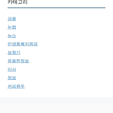
카테고리
금융
눈썹
뉴스
민생회복지원금
보청기
유용한정보
이사
정보
커피원두