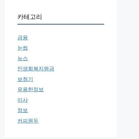
카테고리
금융
눈썹
뉴스
민생회복지원금
보청기
유용한정보
이사
정보
커피원두