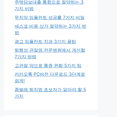
주택담보대출 통합으로 절약하는 3
가지 비법
무치악 임플란트 성공률 7가지 비밀
세스코 비용 상가 절약하는 3가지 방
법
광고 임플란트 치과 3가지 꿀팁
퇴행성 관절염 전문병원에서 개선할
7가지 방법
고관절 약으로 통증 완화 5가지 팁
카카오톡 PC버전 다운로드 3단계로
쉽게!
좀벌래 퇴치법 초보자가 알아야 할 5
가지