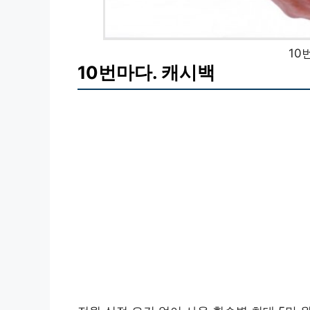
10
10번마다. 캐시백