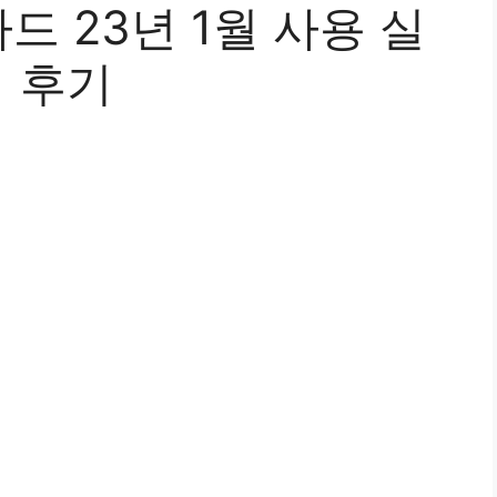
 23년 1월 사용 실
직 후기