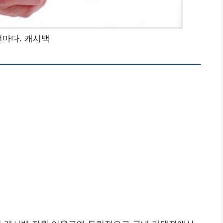
번마다. 캐시백