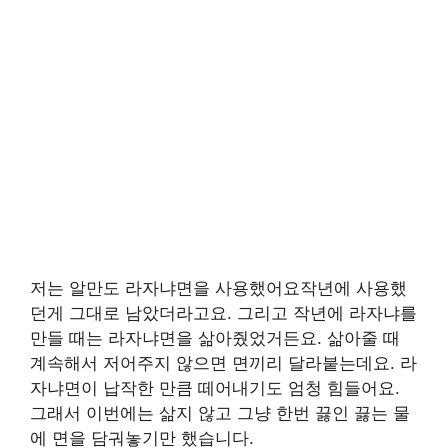
저는 알만도 라자냐면을 사용했어요작년에 사용했
던게 그대로 남았더라고요. 그리고 작년에 라자냐를
만들 때는 라자냐면을 삶아줬었거든요. 삶아줄 때
계속해서 저어주지 않으면 면끼리 달라붙는데요. 라
자냐면이 납작한 만큼 떼어내기도 엄청 힘들어요.
그래서 이번에는 삶지 않고 그냥 한번 끓인 끓는 물
에 면을 담궈놓기만 했습니다.