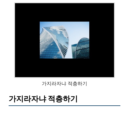
가지라자냐 적층하기
가지라자냐 적층하기