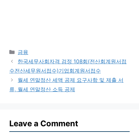
Categories
금융
한국세무사회자격 검정 108회(전산회계원서접
수전산세무원서접수)기업회계원서접수
월세 연말정산 세액 공제 요구사항 및 제출 서
류, 월세 연말정산 소득 공제
Leave a Comment