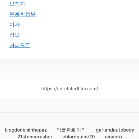
보청기
유용한정보
이사
정보
커피원두
https://unrelatedfilm.com/
blogdonelsinhopaz
임플란트 가격
garlandautobody
21stonecrusher
chloroquine20
gigyero