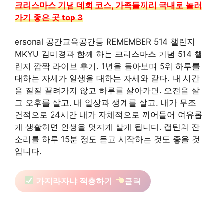
크리스마스 기념 데회 코스, 가족들끼리 국내로 놀러
가기 좋은 곳 top 3
ersonal 공간교육공간등 REMEMBER 514 챌린지
MKYU 김미경과 함께 하는 크리스마스 기념 514 챌
린지 깜짝 라이브 후기. 1년을 돌아보며 5위 하루를
대하는 자세가 일생을 대하는 자세와 같다. 내 시간
을 질질 끌려가지 않고 하루를 살아가면. 오전을 살
고 오후를 살고. 내 일상과 생계를 살고. 내가 무조
건적으로 24시간 내가 자체적으로 끼어들어 여유롭
게 생활하면 인생을 멋지게 살게 됩니다. 캡틴의 잔
소리를 하루 15분 정도 듣고 시작하는 것도 좋을 것
입니다.
가지라자냐 적층하기
클릭