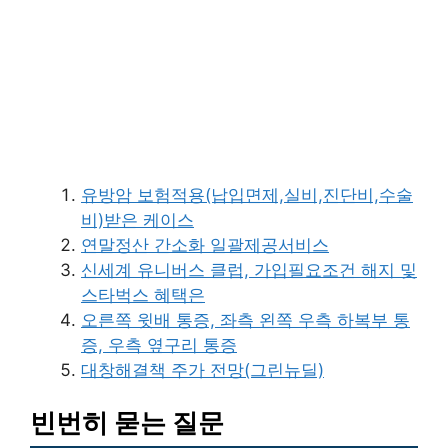
유방암 보험적용(납입면제,실비,진단비,수술
비)받은 케이스
연말정산 간소화 일괄제공서비스
신세계 유니버스 클럽, 가입필요조건 해지 및
스타벅스 혜택은
오른쪽 윗배 통증, 좌측 왼쪽 우측 하복부 통
증, 우측 옆구리 통증
대창해결책 주가 전망(그린뉴딜)
빈번히 묻는 질문