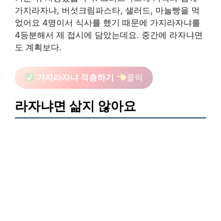
가지라자냐, 버섯크림파스타, 샐러드, 마늘빵을 먹
었어요 4명이서 식사를 했기 때문에 가지라자냐를
4등분해서 제 접시에 담았는데요. 중간에 라자냐면
도 계획보다.
가지라자냐 적층하기
클릭
라자냐면 삶지 않아요