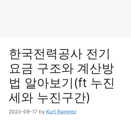
한국전력공사 전기
요금 구조와 계산방
법 알아보기(ft 누진
세와 누진구간)
2023-09-17
by
Kurt Ramirez