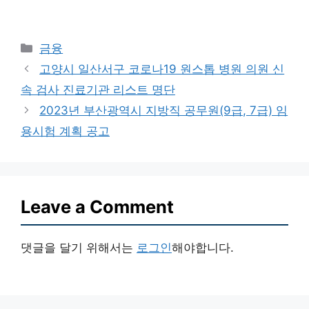
Categories
금융
고양시 일산서구 코로나19 원스톱 병원 의원 신
속 검사 진료기관 리스트 명단
2023년 부산광역시 지방직 공무원(9급, 7급) 임
용시험 계획 공고
Leave a Comment
댓글을 달기 위해서는
로그인
해야합니다.