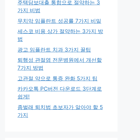
주택담보대출 통합으로 절약하는 3
가지 비법
무치악 임플란트 성공률 7가지 비밀
세스코 비용 상가 절약하는 3가지 방
법
광고 임플란트 치과 3가지 꿀팁
퇴행성 관절염 전문병원에서 개선할
7가지 방법
고관절 약으로 통증 완화 5가지 팁
카카오톡 PC버전 다운로드 3단계로
쉽게!
좀벌래 퇴치법 초보자가 알아야 할 5
가지