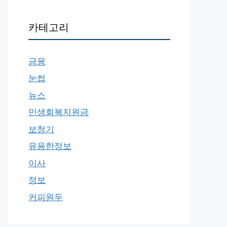
카테고리
금융
눈썹
뉴스
민생회복지원금
보청기
유용한정보
이사
정보
커피원두