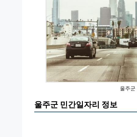
울주군
울주군 민간일자리 정보