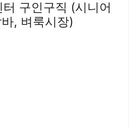
터 구인구직 (시니어
알바, 벼룩시장)