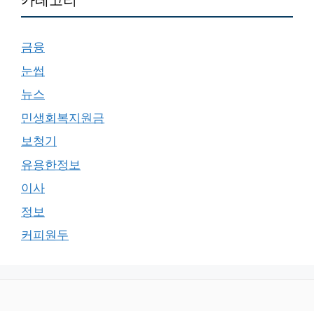
카테고리
금융
눈썹
뉴스
민생회복지원금
보청기
유용한정보
이사
정보
커피원두