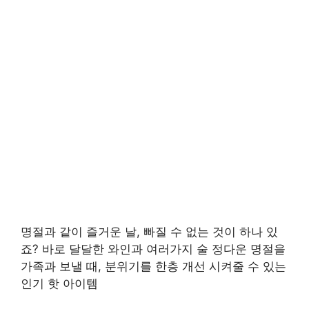
명절과 같이 즐거운 날, 빠질 수 없는 것이 하나 있
죠? 바로 달달한 와인과 여러가지 술 정다운 명절을
가족과 보낼 때, 분위기를 한층 개선 시켜줄 수 있는
인기 핫 아이템