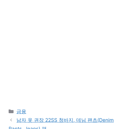
Categories
금융
남자 옷 권장 22SS 청바지, 데님 팬츠(Denim
Pants, Jeans) 편