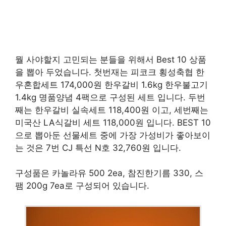
뭘 사야할지 고민되는 분들을 위해서 Best 10 상품
을 뽑아 두었습니다. 첫번재는 피코크 횡성축협 한
우혼합세트 174,000원 한우갈비 1.6kg 한우불고기
1.4kg 명품양념 4팩으로 구성된 세트 입니다. 두번
째는 한우갈비 실속세트 118,400원 이고, 세번째는
미국산 LA식갈비 세트 118,000원 입니다. BEST 10
으로 뽑아둔 선물세트 중에 가장 가성비가 좋아보이
는 것은 7번 CJ 특선 N호 32,760원 입니다.
구성품은 카놀라유 500 2ea, 참진한기름 330, 스
팸 200g 7ea로 구성되어 있습니다.