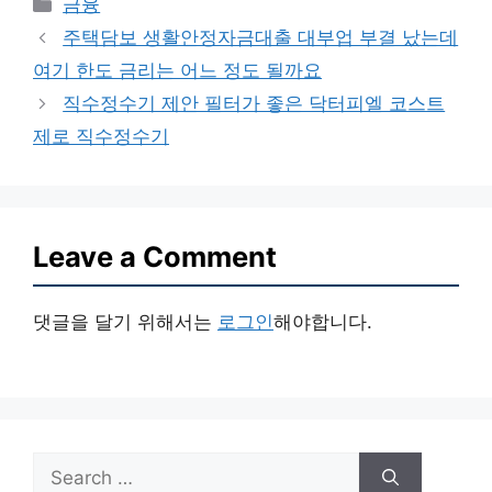
Categories
금융
주택담보 생활안정자금대출 대부업 부결 났는데
여기 한도 금리는 어느 정도 될까요
직수정수기 제안 필터가 좋은 닥터피엘 코스트
제로 직수정수기
Leave a Comment
댓글을 달기 위해서는
로그인
해야합니다.
Search
for: