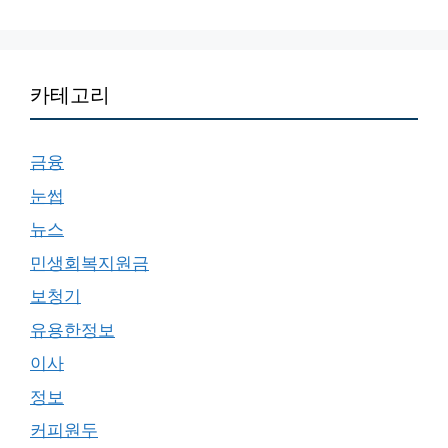
카테고리
금융
눈썹
뉴스
민생회복지원금
보청기
유용한정보
이사
정보
커피원두