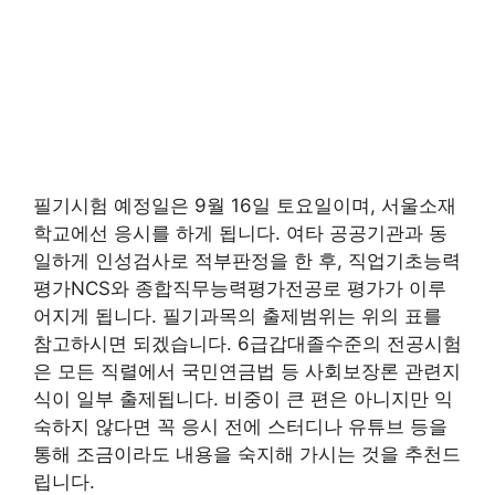
필기시험 예정일은 9월 16일 토요일이며, 서울소재
학교에선 응시를 하게 됩니다. 여타 공공기관과 동
일하게 인성검사로 적부판정을 한 후, 직업기초능력
평가NCS와 종합직무능력평가전공로 평가가 이루
어지게 됩니다. 필기과목의 출제범위는 위의 표를
참고하시면 되겠습니다. 6급갑대졸수준의 전공시험
은 모든 직렬에서 국민연금법 등 사회보장론 관련지
식이 일부 출제됩니다. 비중이 큰 편은 아니지만 익
숙하지 않다면 꼭 응시 전에 스터디나 유튜브 등을
통해 조금이라도 내용을 숙지해 가시는 것을 추천드
립니다.