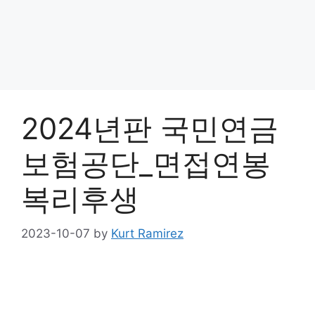
2024년판 국민연금
보험공단_면접연봉
복리후생
2023-10-07
by
Kurt Ramirez