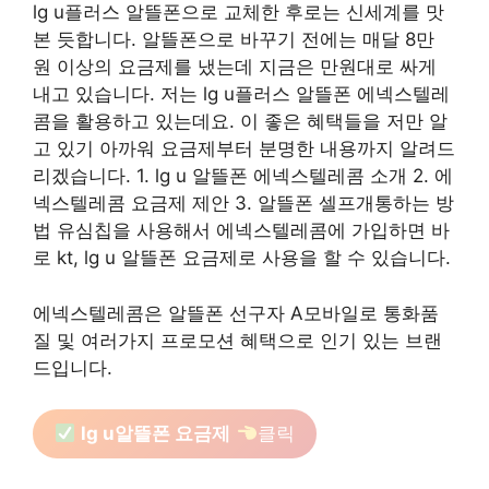
lg u플러스 알뜰폰으로 교체한 후로는 신세계를 맛
본 듯합니다. 알뜰폰으로 바꾸기 전에는 매달 8만
원 이상의 요금제를 냈는데 지금은 만원대로 싸게
내고 있습니다. 저는 lg u플러스 알뜰폰 에넥스텔레
콤을 활용하고 있는데요. 이 좋은 혜택들을 저만 알
고 있기 아까워 요금제부터 분명한 내용까지 알려드
리겠습니다. 1. lg u 알뜰폰 에넥스텔레콤 소개 2. 에
넥스텔레콤 요금제 제안 3. 알뜰폰 셀프개통하는 방
법 유심칩을 사용해서 에넥스텔레콤에 가입하면 바
로 kt, lg u 알뜰폰 요금제로 사용을 할 수 있습니다.
에넥스텔레콤은 알뜰폰 선구자 A모바일로 통화품
질 및 여러가지 프로모션 혜택으로 인기 있는 브랜
드입니다.
lg u알뜰폰 요금제
클릭