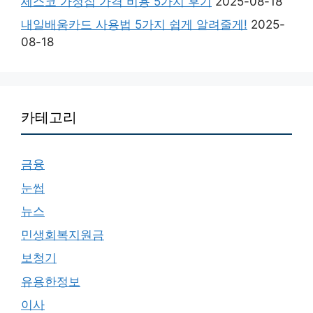
세스코 가정집 가격 비용 5가지 후기
2025-08-18
내일배움카드 사용법 5가지 쉽게 알려줄게!
2025-
08-18
카테고리
금융
눈썹
뉴스
민생회복지원금
보청기
유용한정보
이사