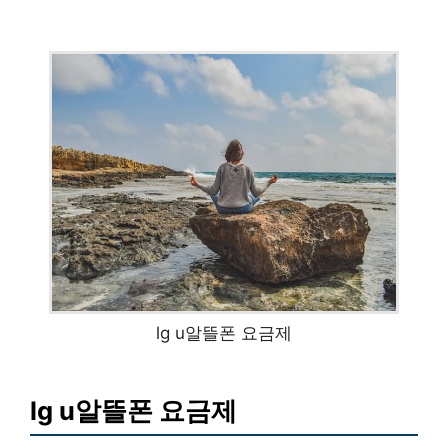
lg u알뜰폰 요금제
lg u알뜰폰 요금제