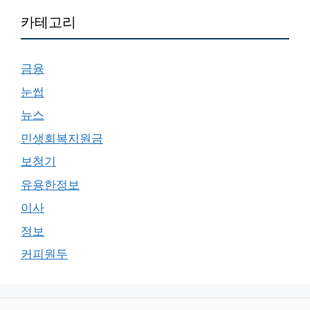
카테고리
금융
눈썹
뉴스
민생회복지원금
보청기
유용한정보
이사
정보
커피원두