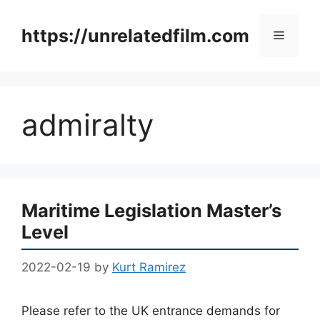
Skip
to
https://unrelatedfilm.com
Menu
content
admiralty
Maritime Legislation Master’s
Level
2022-02-19
by
Kurt Ramirez
Please refer to the UK entrance demands for