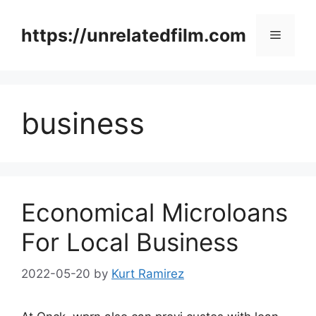
Skip
to
https://unrelatedfilm.com
Menu
content
business
Economical Microloans
For Local Business
2022-05-20
by
Kurt Ramirez