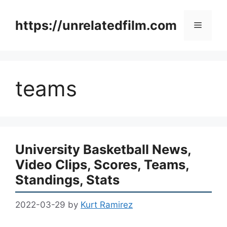
Skip
to
https://unrelatedfilm.com
Menu
content
teams
University Basketball News,
Video Clips, Scores, Teams,
Standings, Stats
2022-03-29
by
Kurt Ramirez