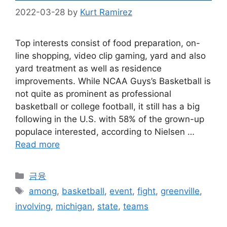
2022-03-28
by
Kurt Ramirez
Top interests consist of food preparation, on-
line shopping, video clip gaming, yard and also
yard treatment as well as residence
improvements. While NCAA Guys’s Basketball is
not quite as prominent as professional
basketball or college football, it still has a big
following in the U.S. with 58% of the grown-up
populace interested, according to Nielsen …
Read more
Categories
금융
Tags
among
,
basketball
,
event
,
fight
,
greenville
,
involving
,
michigan
,
state
,
teams