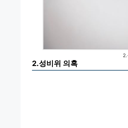
2
2.성비위 의혹