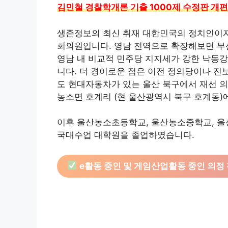
김민철 경찰학개론 기출 1000제 수정판 개편 
생존정보의 최신 취재 대한민국의 정치인이자
회의원입니다. 영남 전역으로 확장해보면 부산
영남 내 비교적 민주당 지지세가 강한 낙동강
니다. 더 경이로운 점은 이전 정의당이나 진
도 현대자동차가 있는 울산 북구에서 재선 의원
농소면 호계리 (현 울산광역시 북구 호계동)
이후 울산농소초등학교, 울산농소중학교, 울
국대수업 대학원을 졸업하였습니다.
e활동 중인 및 게임산업활동 중인 의정