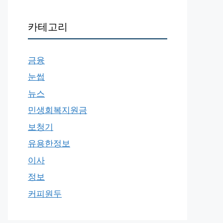
카테고리
금융
눈썹
뉴스
민생회복지원금
보청기
유용한정보
이사
정보
커피원두