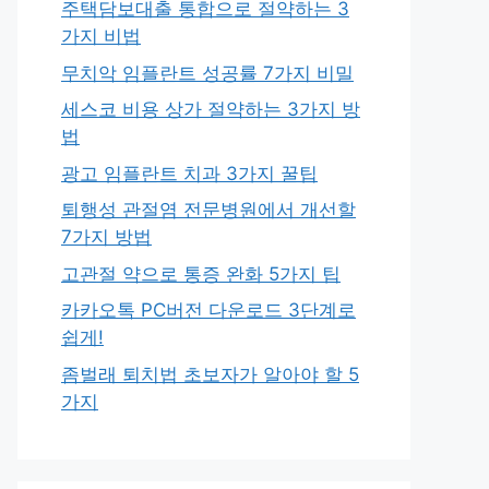
주택담보대출 통합으로 절약하는 3
가지 비법
무치악 임플란트 성공률 7가지 비밀
세스코 비용 상가 절약하는 3가지 방
법
광고 임플란트 치과 3가지 꿀팁
퇴행성 관절염 전문병원에서 개선할
7가지 방법
고관절 약으로 통증 완화 5가지 팁
카카오톡 PC버전 다운로드 3단계로
쉽게!
좀벌래 퇴치법 초보자가 알아야 할 5
가지