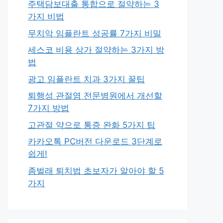
주택담보대출 통합으로 절약하는 3
가지 비법
무치악 임플란트 성공률 7가지 비밀
세스코 비용 상가 절약하는 3가지 방
법
광고 임플란트 치과 3가지 꿀팁
퇴행성 관절염 전문병원에서 개선할
7가지 방법
고관절 약으로 통증 완화 5가지 팁
카카오톡 PC버전 다운로드 3단계로
쉽게!
좀벌래 퇴치법 초보자가 알아야 할 5
가지