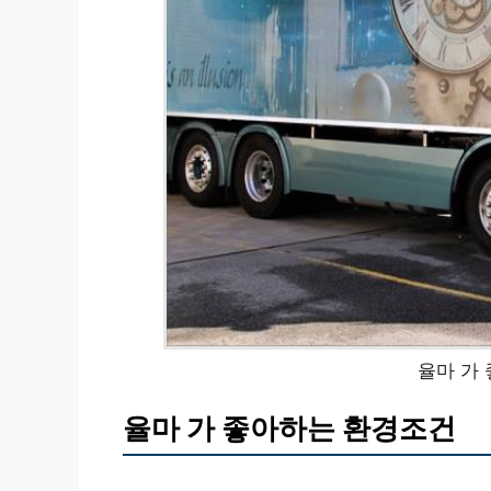
율마 가
율마 가 좋아하는 환경조건