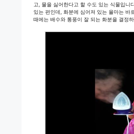
고, 물을 싫어한다고 할 수도 있는 식물입니
있는 편인데, 화분에 심어져 있는 율마는 바
때에는 배수와 통풍이 잘 되는 화분을 결정하