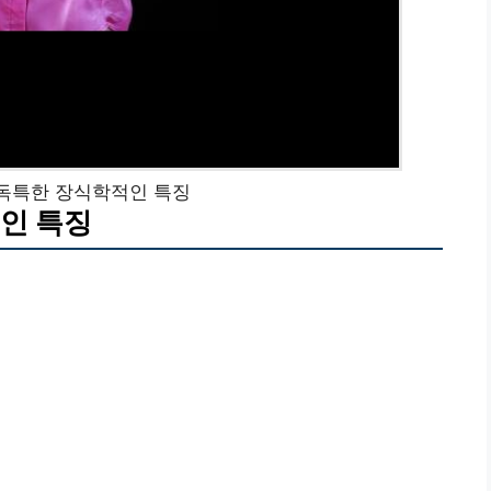
 독특한 장식학적인 특징
인 특징