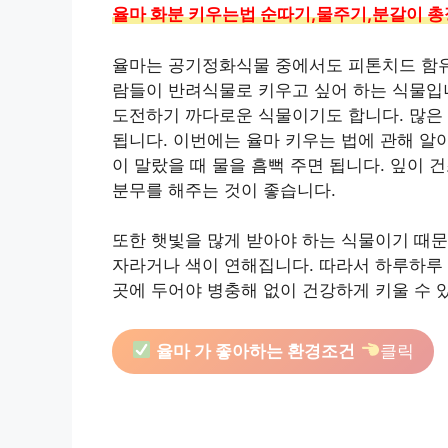
율마 화분 키우는법 순따기,물주기,분갈이 
율마는 공기정화식물 중에서도 피톤치드 함유
람들이 반려식물로 키우고 싶어 하는 식물입
도전하기 까다로운 식물이기도 합니다. 많은 
됩니다. 이번에는 율마 키우는 법에 관해 알
이 말랐을 때 물을 흠뻑 주면 됩니다. 잎이
분무를 해주는 것이 좋습니다.
또한 햇빛을 많게 받아야 하는 식물이기 때
자라거나 색이 연해집니다. 따라서 하루하루 
곳에 두어야 병충해 없이 건강하게 키울 수 
율마 가 좋아하는 환경조건
클릭