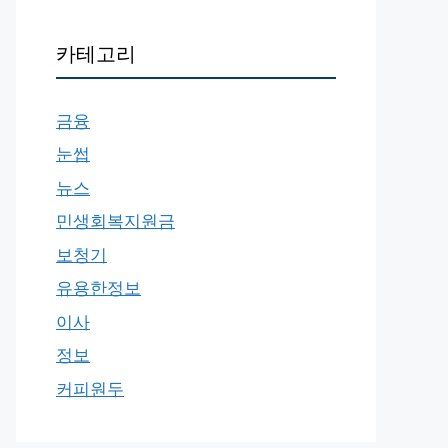
카테고리
금융
눈썹
뉴스
민생회복지원금
보청기
유용한정보
이사
정보
커피원두