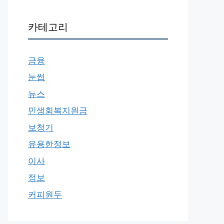
카테고리
금융
눈썹
뉴스
민생회복지원금
보청기
유용한정보
이사
정보
커피원두