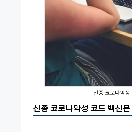
신종 코로나악성 
신종 코로나악성 코드 백신은