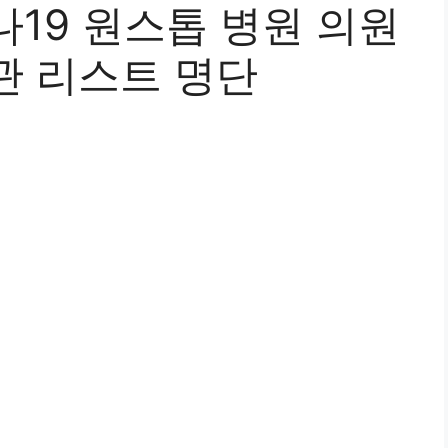
19 원스톱 병원 의원
관 리스트 명단