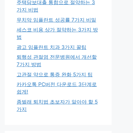
주택담보대출 통합으로 절약하는 3
가지 비법
무치악 임플란트 성공률 7가지 비밀
세스코 비용 상가 절약하는 3가지 방
법
광고 임플란트 치과 3가지 꿀팁
퇴행성 관절염 전문병원에서 개선할
7가지 방법
고관절 약으로 통증 완화 5가지 팁
카카오톡 PC버전 다운로드 3단계로
쉽게!
좀벌래 퇴치법 초보자가 알아야 할 5
가지