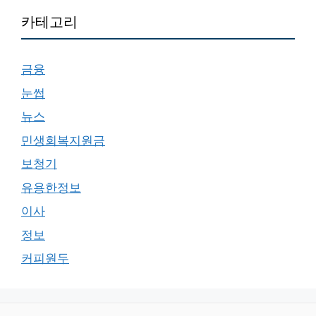
카테고리
금융
눈썹
뉴스
민생회복지원금
보청기
유용한정보
이사
정보
커피원두