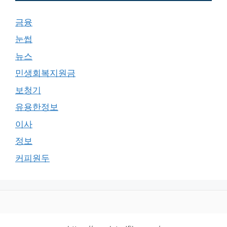
금융
눈썹
뉴스
민생회복지원금
보청기
유용한정보
이사
정보
커피원두