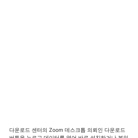
다운로드 센터의 Zoom 데스크톱 의뢰인 다운로드
버튼을 누르고 데이터를 열어 바로 설치하거나 본인