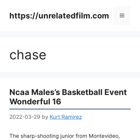
Skip
to
https://unrelatedfilm.com
Menu
content
chase
Ncaa Males’s Basketball Event
Wonderful 16
2022-03-29
by
Kurt Ramirez
The sharp-shooting junior from Montevideo,