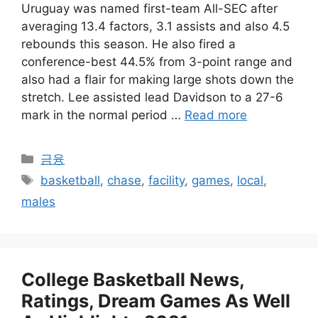
Uruguay was named first-team All-SEC after
averaging 13.4 factors, 3.1 assists and also 4.5
rebounds this season. He also fired a
conference-best 44.5% from 3-point range and
also had a flair for making large shots down the
stretch. Lee assisted lead Davidson to a 27-6
mark in the normal period …
Read more
Categories
금융
Tags
basketball
,
chase
,
facility
,
games
,
local
,
males
College Basketball News,
Ratings, Dream Games As Well