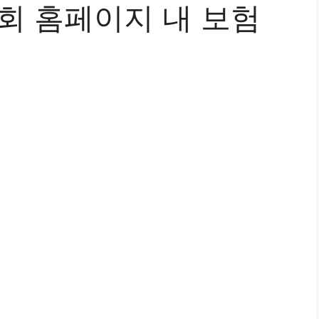
회 홈페이지 내 보험