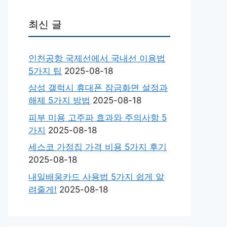
최신 글
인천공항 국제선에서 국내선 이용법
5가지 팁
2025-08-18
삼성 갤럭시 휴대폰 잠금화면 설정과
해제 5가지 방법
2025-08-18
피부 미용 고주파 효과와 주의사항 5
가지
2025-08-18
세스코 가정집 가격 비용 5가지 후기
2025-08-18
내일배움카드 사용법 5가지 쉽게 알
려줄게!
2025-08-18