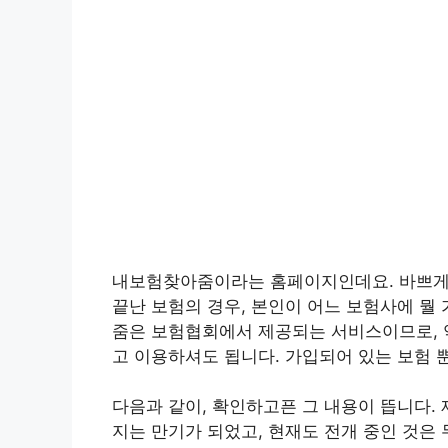
내보험찾아줌이라는 홈페이지인데요. 바쁘게 일
끝난 보험의 경우, 본인이 어느 보험사에 뭘
줌은 보험협회에서 제공되는 서비스이므로, 악
고 이용하셔도 됩니다. 가입되어 있는 보험 
다음과 같이, 확인하고픈 그 내용이 뜹니다. 
지는 만기가 되었고, 현재도 전개 중인 것은 