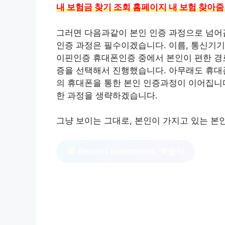
내 보험금 찾기 조회 홈페이지 내 보험 찾아
그러면 다음과같이 본인 인증 과정으로 넘어갑
인증 과정은 필수이겠습니다. 이름, 통신기기
이핀인증 휴대폰인증 중에서 본인이 편한 경로
증을 선택해서 진행했습니다. 아무래도 휴대
의 휴대폰을 통한 본인 인증과정이 이어집니다
한 과정을 생략하겠습니다.
그냥 보이는 그대로, 본인이 가지고 있는 본
Recent comments
클릭