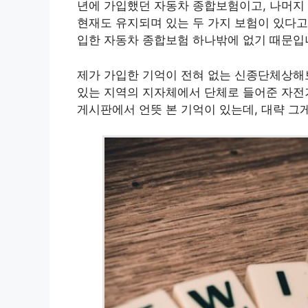
년에 가입했던 자동차 종합보험이고, 나머지 
현재도 유지되며 있는 두 가지 보험이 있다고
입한 자동차 종합보험 하나밖에 없기 때문입
제가 가입한 기억이 전혀 없는 신종단체상해보
있는 지역의 지자체에서 단체로 들어준 자전
게시판에서 언뜻 본 기억이 있는데, 대략 그