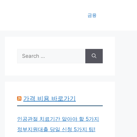
금융
Search
for:
가격 비용 바로가기
인공관절 치료기간 알아야 할 5가지
정부지원대출 당일 신청 5가지 팁!