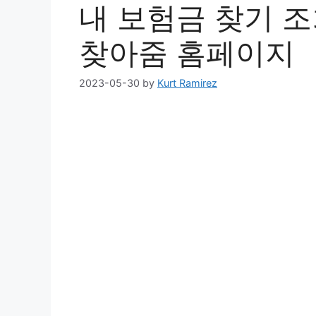
내 보험금 찾기 조
찾아줌 홈페이지
2023-05-30
by
Kurt Ramirez