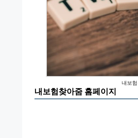
내보험
내보험찾아줌 홈페이지