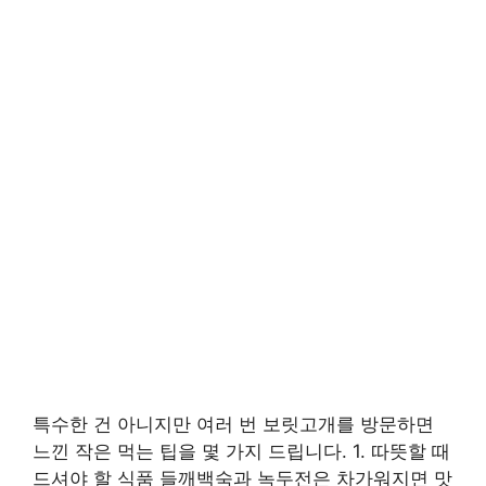
특수한 건 아니지만 여러 번 보릿고개를 방문하면
느낀 작은 먹는 팁을 몇 가지 드립니다. 1. 따뜻할 때
드셔야 할 식품 들깨백숙과 녹두전은 차가워지면 맛