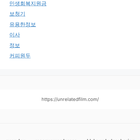
민생회복지원금
보청기
유용한정보
이사
정보
커피원두
https://unrelatedfilm.com/