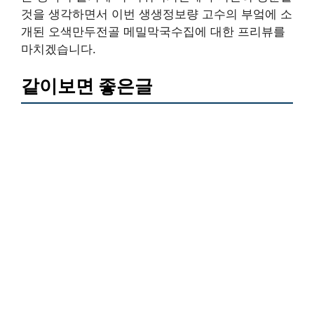
것을 생각하면서 이번 생생정보량 고수의 부엌에 소
개된 오색만두전골 메밀막국수집에 대한 프리뷰를
마치겠습니다.
같이보면 좋은글