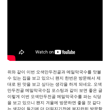
위와 같이 이번 오색만두전골과 메밀막국수를 맛볼
수 있는 집을 보고 있으니 왠지 한번은 방문해서 제
대로 된 맛을 보고 싶다는 생각을 하게 되네요. 오색
만두전골 메밀막국수집 포스팅과 같이 보면 좋은 글
이렇게 이번 오색만두전골 메밀막국수를 파는 식당
을 보고 있으니 왠지 겨울에 방문하면 좋을 것 같다
는 생각이 들기에 더 더워지기전에 부지런히 방문할