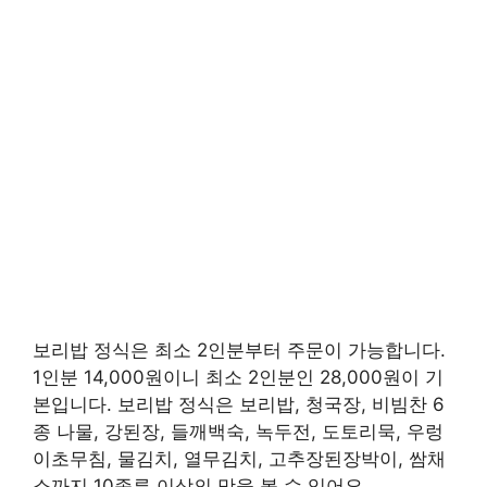
보리밥 정식은 최소 2인분부터 주문이 가능합니다.
1인분 14,000원이니 최소 2인분인 28,000원이 기
본입니다. 보리밥 정식은 보리밥, 청국장, 비빔찬 6
종 나물, 강된장, 들깨백숙, 녹두전, 도토리묵, 우렁
이초무침, 물김치, 열무김치, 고추장된장박이, 쌈채
소까지 10종류 이상의 맛을 볼 수 있어요.