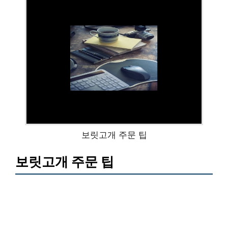
보릿고개 주문 팁
보릿고개 주문 팁