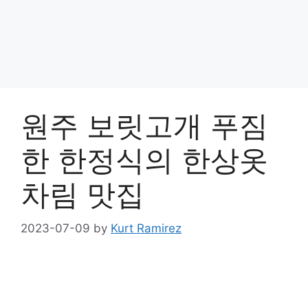
원주 보릿고개 푸짐
한 한정식의 한상옷
차림 맛집
2023-07-09
by
Kurt Ramirez